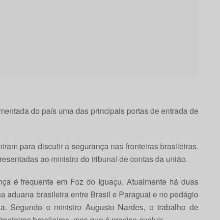
vimentada do país uma das principais portas de entrada de
ram para discutir a segurança nas fronteiras brasileiras.
esentadas ao ministro do tribunal de contas da união.
ança é frequente em Foz do Iguaçu. Atualmente há duas
a aduana brasileira entre Brasil e Paraguai e no pedágio
a. Segundo o ministro Augusto Nardes, o trabalho de
onteiras brasileiras, mas que é preciso evoluir.