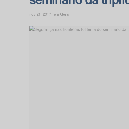
nov 21, 2017
em
Geral