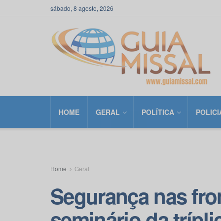
sábado, 8 agosto, 2026
HOME
GERAL
POLÍTICA
POLICI
Home
Geral
Segurança nas fron
seminário da trípli