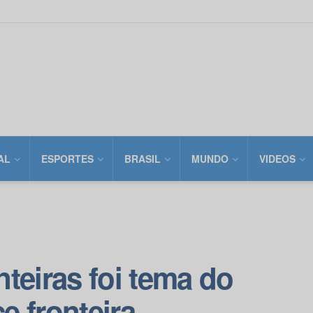
AL
ESPORTES
BRASIL
MUNDO
VIDEOS
teiras foi tema do
ce fronteira