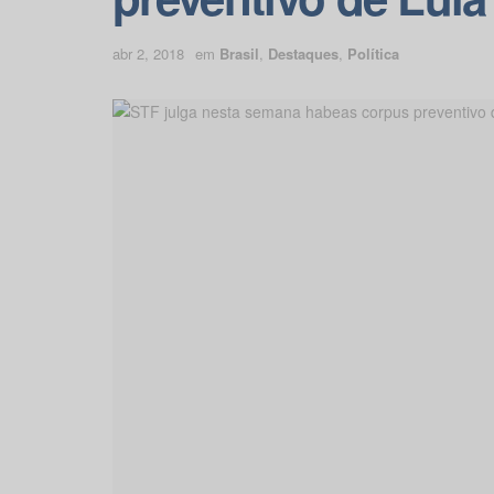
abr 2, 2018
em
Brasil
,
Destaques
,
Política