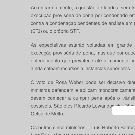
Ao entrar no mérito, a questão de fundo a ser d
execução provisória de pena por condenado em
contra a condenação pendentes de análise em tr
(STJ) ou o próprio STF.
As expectativas estarão voltadas em grande
execução provisória de pena, mas que por outro
entendimento que prevalece até o momento n
ainda caibam recursos a instâncias superiores.
O voto de Rosa Weber pode ser decisivo dia
ministros defendem e aplicam monocraticamen
devem começar a cumprir pena após o trânsi
possíveis. São eles Ricardo Lewandowski, Dias 
Celso de Mello.
Os outros cinco ministros – Luís Roberto Barr