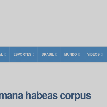
AL
ESPORTES
BRASIL
MUNDO
VIDEOS
emana habeas corpus