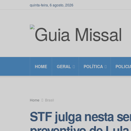
quinta-feira, 6 agosto, 2026
HOME
GERAL
POLÍTICA
POLICI
Home
Brasil
STF julga nesta s
preventivo de Lula