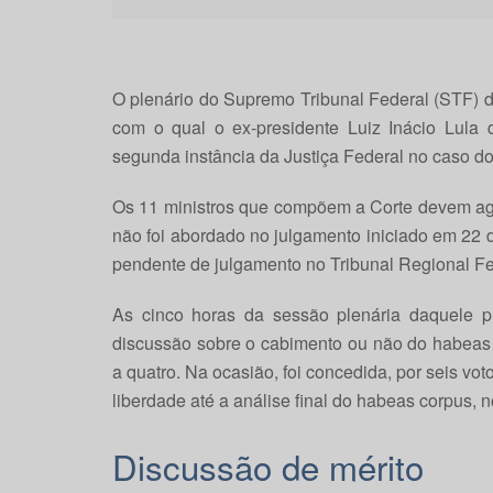
O plenário do Supremo Tribunal Federal (STF) de
com o qual o ex-presidente Luiz Inácio Lula 
segunda instância da Justiça Federal no caso do 
Os 11 ministros que compõem a Corte devem agor
não foi abordado no julgamento iniciado em 22 
pendente de julgamento no Tribunal Regional Fe
As cinco horas da sessão plenária daquele p
discussão sobre o cabimento ou não do habeas 
a quatro. Na ocasião, foi concedida, por seis vot
liberdade até a análise final do habeas corpus, no
Discussão de mérito