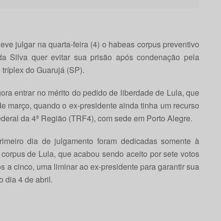
ve julgar na quarta-feira (4) o habeas corpus preventivo
da Silva quer evitar sua prisão após condenação pela
tríplex do Guarujá (SP).
a entrar no mérito do pedido de liberdade de Lula, que
de março, quando o ex-presidente ainda tinha um recurso
deral da 4ª Região (TRF4), com sede em Porto Alegre.
rimeiro dia de julgamento foram dedicadas somente à
corpus de Lula, que acabou sendo aceito por sete votos
os a cinco, uma liminar ao ex-presidente para garantir sua
 dia 4 de abril.