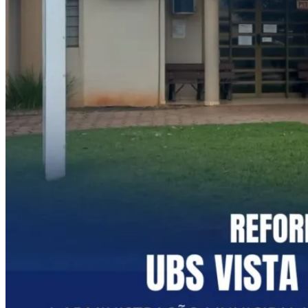
aradora para fortalecer a agricultura local
Chuva causa transtornos em Foz do Iguaçu
Chuva tomou conta de ruas e avenidas da
cidade