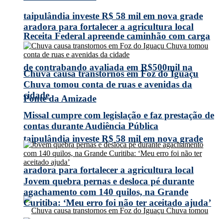
taipulândia investe R$ 58 mil em nova grade
aradora para fortalecer a agricultura local
Receita Federal apreende caminhão com carga
de contrabando avaliada em R$500mil na
Chuva causa transtornos em Foz do Iguaçu
Chuva tomou conta de ruas e avenidas da
cidade
Ponte da Amizade
Missal cumpre com legislação e faz prestação de
contas durante Audiência Pública
taipulândia investe R$ 58 mil em nova grade
aradora para fortalecer a agricultura local
Jovem quebra pernas e desloca pé durante
agachamento com 140 quilos, na Grande
Curitiba: ‘Meu erro foi não ter aceitado ajuda’