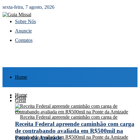
sexta-feira, 7 agosto, 2026
Sobre Nós
Anuncie
Contatos
Home
Home
Geral
Geral
Receita Federal apreende caminhão com carga
de contrabando avaliada em R$500mil na
Ponte da Amizade