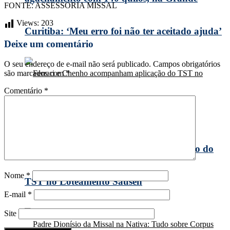
FONTE: ASSESSORIA MISSAL
Views:
203
Curitiba: ‘Meu erro foi não ter aceitado ajuda’
Deixe um comentário
O seu endereço de e-mail não será publicado.
Campos obrigatórios
são marcados com
*
Comentário
*
Ferrari e Chenho acompanham aplicação do
Nome
*
TST no Loteamento Sausen
E-mail
*
Site