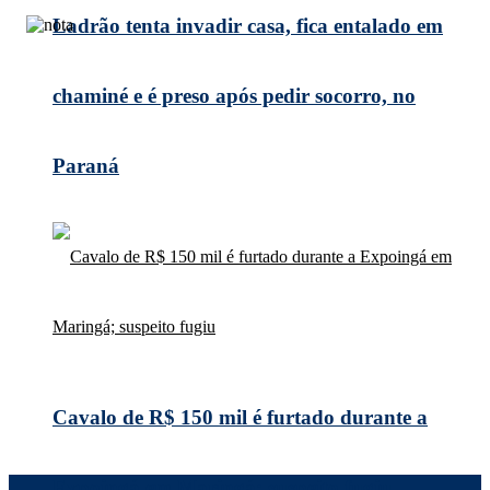
Ladrão tenta invadir casa, fica entalado em
chaminé e é preso após pedir socorro, no
Paraná
Cavalo de R$ 150 mil é furtado durante a
Expoingá em Maringá; suspeito fugiu