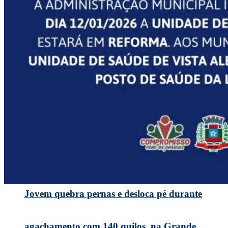
Missal cumpre com legislação e faz prestação de
contas durante Audiência Pública
Jovem quebra pernas e desloca pé durante
agachamento com 140 quilos, na Grande