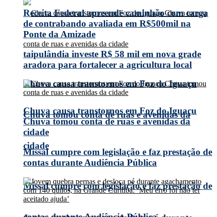
Receita Federal apreende caminhão com carga
de contrabando avaliada em R$500mil na
Ponte da Amizade
taipulândia investe R$ 58 mil em nova grade
aradora para fortalecer a agricultura local
Chuva causa transtornos em Foz do Iguaçu
Chuva causa transtornos em Foz do Iguaçu
Chuva tomou conta de ruas e avenidas da
Chuva tomou conta de ruas e avenidas da
cidade
cidade
Missal cumpre com legislação e faz prestação de
contas durante Audiência Pública
Missal cumpre com legislação e faz prestação de
contas durante Audiência Pública