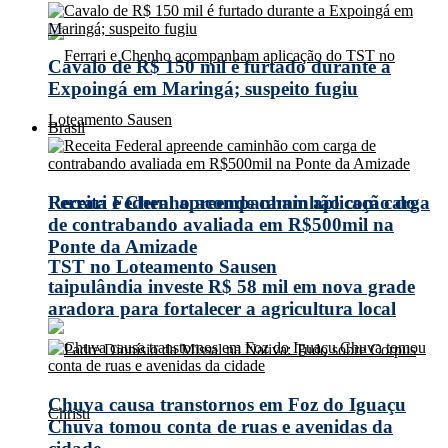
Cavalo de R$ 150 mil é furtado durante a
Expoingá em Maringá; suspeito fugiu
Brasil
Receita Federal apreende caminhão com carga
Ferrari e Chenho acompanham aplicação do
de contrabando avaliada em R$500mil na
Ponte da Amizade
TST no Loteamento Sausen
taipulândia investe R$ 58 mil em nova grade
aradora para fortalecer a agricultura local
Chuva causa transtornos em Foz do Iguaçu
Chuva tomou conta de ruas e avenidas da