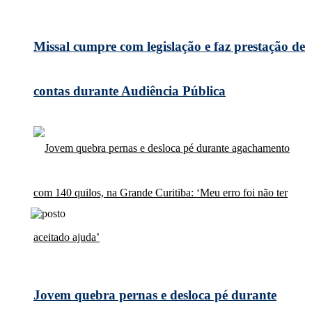
Missal cumpre com legislação e faz prestação de
contas durante Audiência Pública
Jovem quebra pernas e desloca pé durante