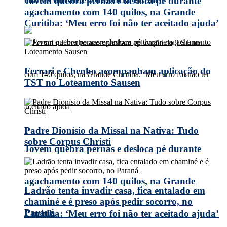
Jovem quebra pernas e desloca pé durante
agachamento com 140 quilos, na Grande
Curitiba: ‘Meu erro foi não ter aceitado ajuda’
Ferrari e Chenho acompanham aplicação do
TST no Loteamento Sausen
Padre Dionísio da Missal na Nativa: Tudo
sobre Corpus Christi
Jovem quebra pernas e desloca pé durante
agachamento com 140 quilos, na Grande
Ladrão tenta invadir casa, fica entalado em
chaminé e é preso após pedir socorro, no
Paraná
Curitiba: ‘Meu erro foi não ter aceitado ajuda’