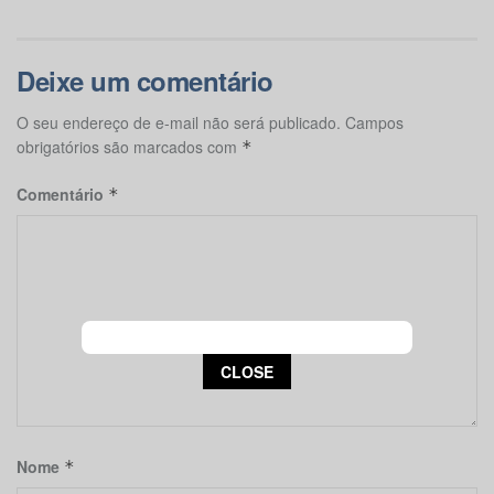
Deixe um comentário
O seu endereço de e-mail não será publicado.
Campos
obrigatórios são marcados com
*
Comentário
*
This popup will close in:
12
CLOSE
Nome
*