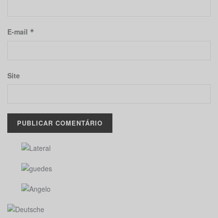
E-mail
*
Site