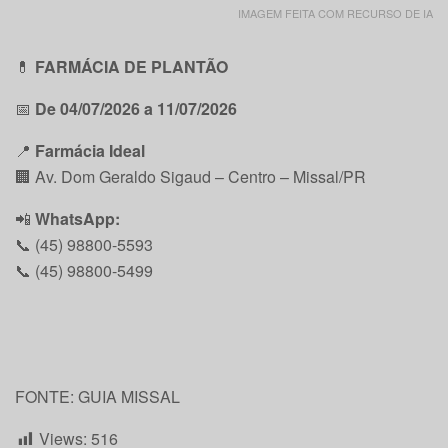
IMAGEM FEITA COM RECURSO DE IA
💊
FARMÁCIA DE PLANTÃO
📅
De 04/07/2026 a 11/07/2026
📍
Farmácia Ideal
🏢 Av. Dom Geraldo Sigaud – Centro – Missal/PR
📲
WhatsApp:
📞 (45) 98800-5593
📞 (45) 98800-5499
FONTE: GUIA MISSAL
Views:
516