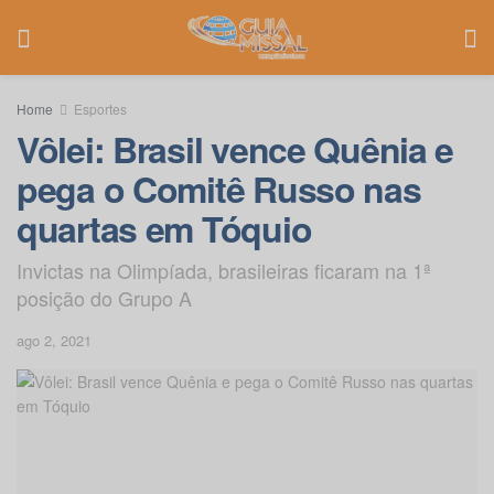
Home
Esportes
Vôlei: Brasil vence Quênia e
pega o Comitê Russo nas
quartas em Tóquio
Invictas na Olimpíada, brasileiras ficaram na 1ª
posição do Grupo A
ago 2, 2021