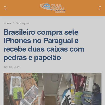
Home
Destaques
Brasileiro compra sete
iPhones no Paraguai e
recebe duas caixas com
pedras e papelão
set 18, 2025