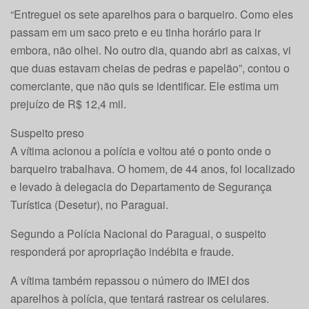
“Entreguei os sete aparelhos para o barqueiro. Como eles
passam em um saco preto e eu tinha horário para ir
embora, não olhei. No outro dia, quando abri as caixas, vi
que duas estavam cheias de pedras e papelão”, contou o
comerciante, que não quis se identificar. Ele estima um
prejuízo de R$ 12,4 mil.
Suspeito preso
A vítima acionou a polícia e voltou até o ponto onde o
barqueiro trabalhava. O homem, de 44 anos, foi localizado
e levado à delegacia do Departamento de Segurança
Turística (Desetur), no Paraguai.
Segundo a Polícia Nacional do Paraguai, o suspeito
responderá por apropriação indébita e fraude.
A vítima também repassou o número do IMEI dos
aparelhos à polícia, que tentará rastrear os celulares.