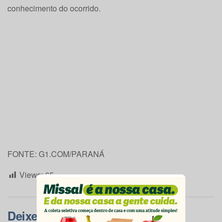
conhecimento do ocorrido.
FONTE: G1.COM/PARANÁ
Views:
65
Deixe um comentário