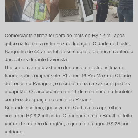
Comerciante afirma ter perdido mais de R$ 12 mil após
golpe na fronteira entre Foz do Iguaçu e Cidade do Leste.
Barqueiro de 44 anos foi preso suspeito de trocar conteúdo
das caixas durante travessia.
Um comerciante brasileiro denunciou ter sido vítima de
fraude após comprar sete iPhones 16 Pro Max em Cidade
do Leste, no Paraguai, e receber duas caixas com pedras
e papelão. O caso ocorreu em 11 de setembro, na fronteira
com Foz do Iguaçu, no oeste do Paraná.
Segundo a vítima, que vive em Curitiba, os aparelhos
custaram R$ 6,2 mil cada. O transporte até o Brasil foi feito
por um barqueiro da região, a quem ele pagou R$ 25 por
unidade.