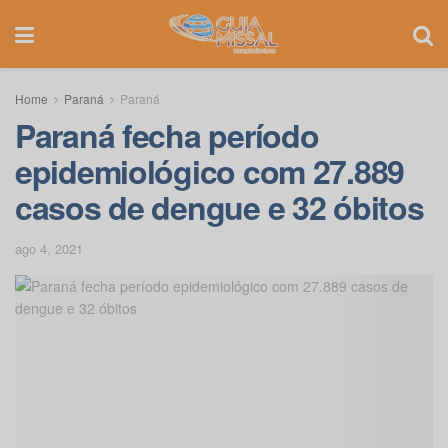
Home
Paraná
Paraná
Paraná fecha período
epidemiológico com 27.889
casos de dengue e 32 óbitos
ago 4, 2021