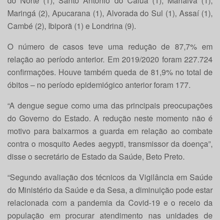
do Norte (1), Santo Antônio do Caiuá (1), Marialva (1),
Maringá (2), Apucarana (1), Alvorada do Sul (1), Assaí (1),
Cambé (2), Ibiporã (1) e Londrina (9).
O número de casos teve uma redução de 87,7% em
relação ao período anterior. Em 2019/2020 foram 227.724
confirmações. Houve também queda de 81,9% no total de
óbitos – no período epidemiógico anterior foram 177.
“A dengue segue como uma das principais preocupações
do Governo do Estado. A redução neste momento não é
motivo para baixarmos a guarda em relação ao combate
contra o mosquito Aedes aegypti, transmissor da doença”,
disse o secretário de Estado da Saúde, Beto Preto.
“Segundo avaliação dos técnicos da Vigilância em Saúde
do Ministério da Saúde e da Sesa, a diminuição pode estar
relacionada com a pandemia da Covid-19 e o receio da
população em procurar atendimento nas unidades de