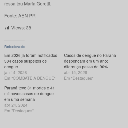
ressaltou Maria Goretti.
Fonte: AEN PR
Views:
38
Relacionado
Em 2026 já foram notificados
Casos de dengue no Paraná
384 casos suspeitos de
despencam em um ano;
dengue
diferença passa de 90%
jan 14, 2026
abr 15, 2026
Em "COMBATE A DENGUE"
Em "Destaques"
Paraná teve 31 mortes e 41
mil novos casos de dengue
em uma semana
abr 24, 2024
Em "Destaques"