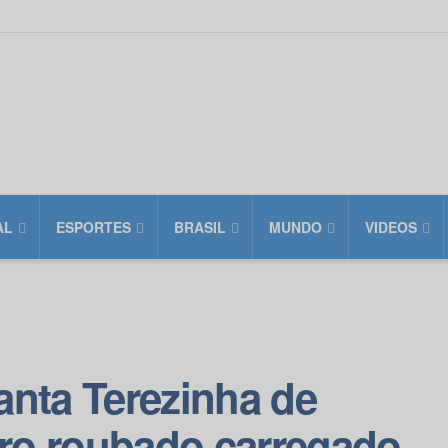
AL
ESPORTES
BRASIL
MUNDO
VIDEOS
Santa Terezinha de
rro roubado carregado