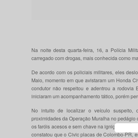
Na noite desta quarta-feira, 16, a Polícia Mil
carregado com drogas, mais conhecida como m
De acordo com os policiais militares, eles de
Maio, momento em que avistaram um Honda Civi
condutor não respeitou e adentrou a rodovia
iniciaram um acompanhamento tático, porém perd
No intuito de localizar o veículo suspeito,
proximidades da Operação Muralha no pedágio d
os faróis acesos e sem chave na ignição, o condu
constatou que o Civic placas de Colombo-PR, e