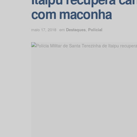
com maconha
maio 17, 2018
em
Destaques
,
Policial