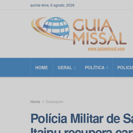
quinta-feira, 6 agosto, 2026
HOME
GERAL
POLÍTICA
POLICI
Home
Destaques
Polícia Militar de 
Itaipu recupera ca